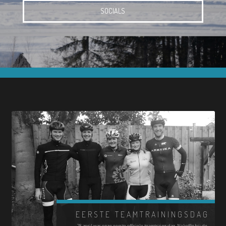
SOCIALS
EERSTE TEAMTRAININGSDAG
28 april was onze eerste officiele teamtraing dag. Na koffie bij de