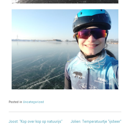
Posted in
Uncategorized
Joost: ”Kop over kop op natuurijs”
Jolien: Temperatuurtje ”ijsbeer”