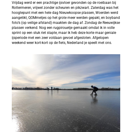
Vrijdag werd er een prachtige ijsvloer gevonden op de roeibaan bij
Rottermeren, vrijwel zonder scheuren en pikzwart. Zaterdag was het
hoogtepunt met een hele dag Nieuwkoopse plassen, Woerden werd
aangetikt, QOMmetjes op het grote meer werden gepakt, en boyband
foto’s (op veilige afstand) maakten de dag af. Zondag de Reeuwijkse
plassen verkend. Nog een rugpirouetje gemaakt omdat ik in volle
sprint op een stuk riet stapte, maar ik heb deze korte maar geniale
ijsperiode met een zeer voldaan gevoel afgesloten. Afgelopen
weekend weer kort-kort op de fiets, Nederland je speelt met ons.