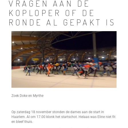
VRAGEN AAN DE
KOPLOPER OF DE
RONDE AL GEPAKT IS
Zoek Doke en Myrthe
Op zaterdag 18 november stonden de dames aan de start in
Haarlem. Al om 17.00 klonk het startschot. Helaas was Eline niet fit
en bleef thuis.