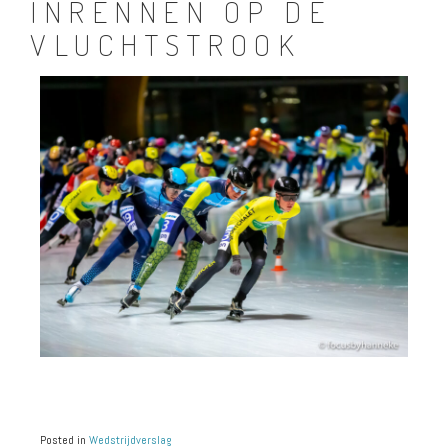
INRENNEN OP DE
VLUCHTSTROOK
Posted in
Wedstrijdverslag