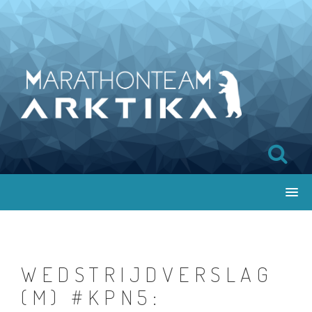
WEDSTRIJDVERSLAG
(M) #KPN5: