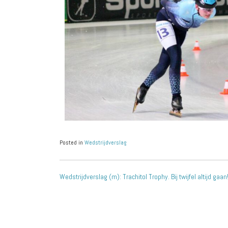
Posted in
Wedstrijdverslag
Wedstrijdverslag (m): Trachitol Trophy. Bij twijfel altijd gaan