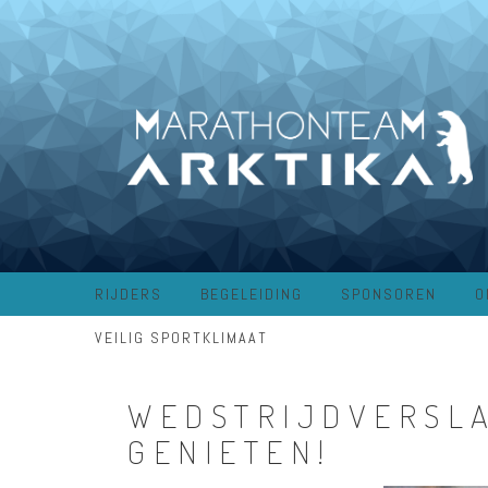
RIJDERS
BEGELEIDING
SPONSOREN
O
VEILIG SPORTKLIMAAT
WEDSTRIJDVERSLA
GENIETEN!