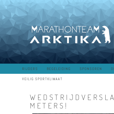
RIJDERS
BEGELEIDING
SPONSOREN
O
VEILIG SPORTKLIMAAT
WEDSTRIJDVERSLA
METERS!