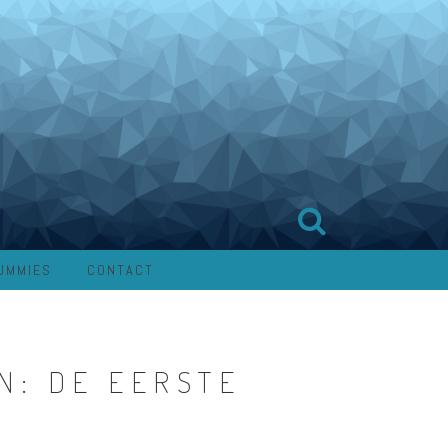
UMMIES
CONTACT
N: DE EERSTE