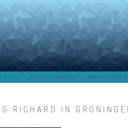
NZE VISIE
WEDSTRIJDVERSLAGEN
MARATHON VOOR D
G RICHARD IN GRONINGE