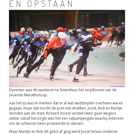
EN OPSTAAN
Deventer was dit weekend na Sinterklaas het strijdtoneel van de
zevende Marathoncup.
Aan het ijs was te merken dat er al wat wedstrijden overheen waren
gegaan, maar dat mocht de pret niet drukken. Joost, Rick en Martijn
stonden aan de start. Richard moest verstek laten gaan wegens
ziekte. Vanaf het begin was het een valpartijengala waarbij iedereen
om de scheuren heen probeerde te dansen.
Waar Martijn en Rick dit goed af ging werd Joost helaas onderuit