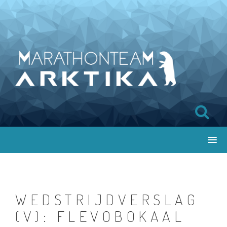
WEDSTRIJDVERSLAG
(V): FLEVOBOKAAL