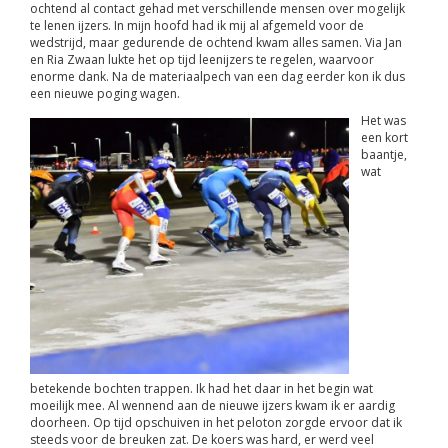
ochtend al contact gehad met verschillende mensen over mogelijk
te lenen ijzers. In mijn hoofd had ik mij al afgemeld voor de
wedstrijd, maar gedurende de ochtend kwam alles samen. Via Jan
en Ria Zwaan lukte het op tijd leenijzers te regelen, waarvoor
enorme dank. Na de materiaalpech van een dag eerder kon ik dus
een nieuwe poging wagen.
Het was
een kort
baantje,
wat
betekende bochten trappen. Ik had het daar in het begin wat
moeilijk mee. Al wennend aan de nieuwe ijzers kwam ik er aardig
doorheen. Op tijd opschuiven in het peloton zorgde ervoor dat ik
steeds voor de breuken zat. De koers was hard, er werd veel