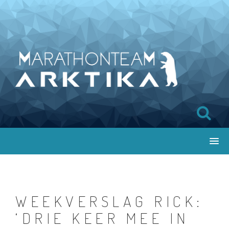
Skip
to
content
WEEKVERSLAG RICK:
‘DRIE KEER MEE IN