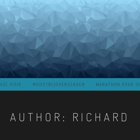
NZE VISIE
WEDSTRIJDVERSLAGEN
MARATHON VOOR D
AUTHOR:
RICHARD