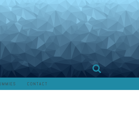
UMMIES
CONTACT