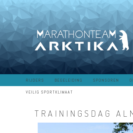
RIJDERS
BEGELEIDING
SPONSOREN
O
VEILIG SPORTKLIMAAT
TRAININGSDAG AL