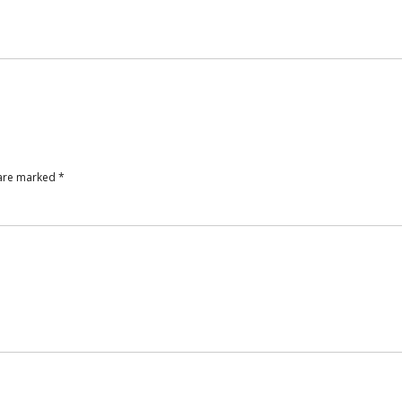
 are marked
*