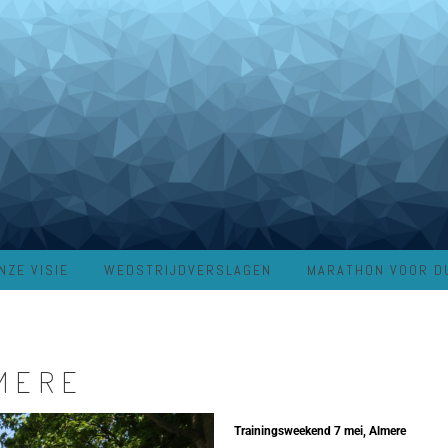
NZE VISIE
WEDSTRIJDVERSLAGEN
MARATHON VOOR D
MERE
Trainingsweekend 7 mei, Almere