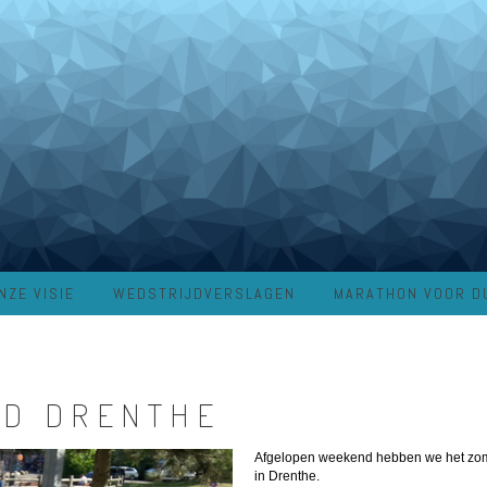
NZE VISIE
WEDSTRIJDVERSLAGEN
MARATHON VOOR D
ND DRENTHE
Afgelopen weekend hebben we het zom
in Drenthe.