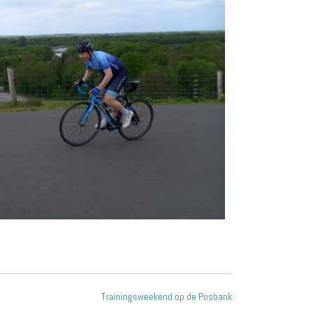
Trainingsweekend op de Posbank