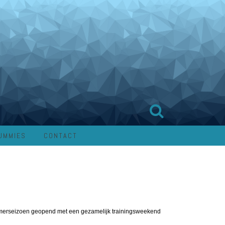
UMMIES
CONTACT
erseizoen geopend met een gezamelijk trainingsweekend