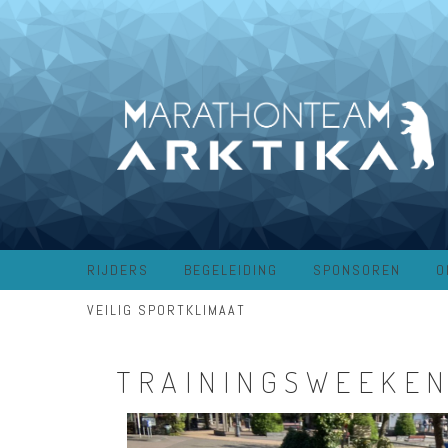
RIJDERS
BEGELEIDING
SPONSOREN
O
VEILIG SPORTKLIMAAT
TRAININGSWEEKE